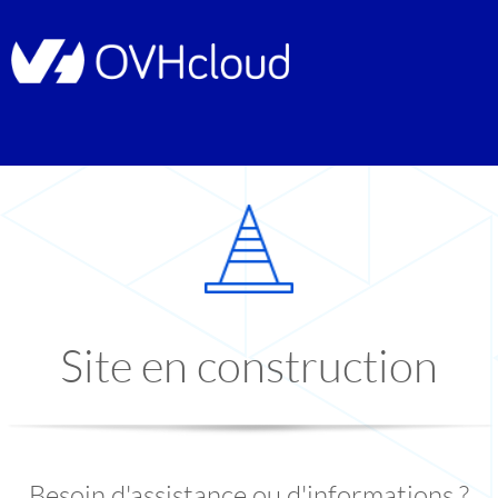
Site en construction
Besoin d'assistance ou d'informations ?